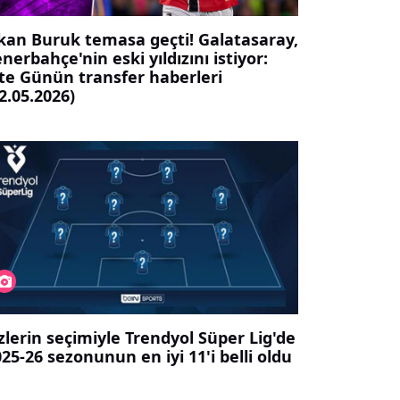
kan Buruk temasa geçti! Galatasaray,
nerbahçe'nin eski yıldızını istiyor:
şte Günün transfer haberleri
2.05.2026)
zlerin seçimiyle Trendyol Süper Lig'de
25-26 sezonunun en iyi 11'i belli oldu