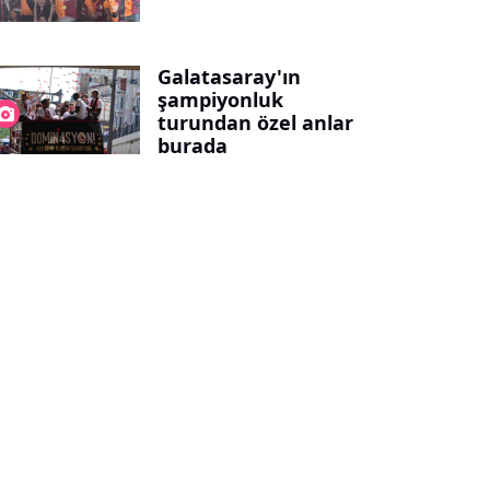
Galatasaray'ın
şampiyonluk
turundan özel anlar
burada