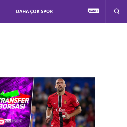
DAHA ÇOK SPOR