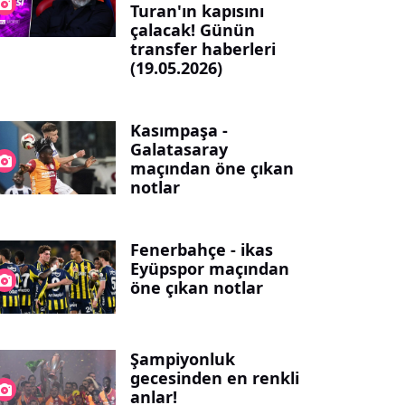
Turan'ın kapısını
çalacak! Günün
transfer haberleri
(19.05.2026)
Kasımpaşa -
Galatasaray
maçından öne çıkan
notlar
Fenerbahçe - ikas
Eyüpspor maçından
öne çıkan notlar
Şampiyonluk
gecesinden en renkli
anlar!