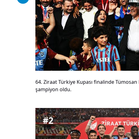
64. Ziraat Türkiye Kupası finalinde Tümos
şampiyon oldu.
#
2