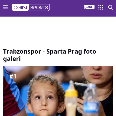
Trabzonspor Sparta Prag foto galeri | beIN SPORTS Türkiye
Trabzonspor - Sparta Prag foto
galeri
#
1