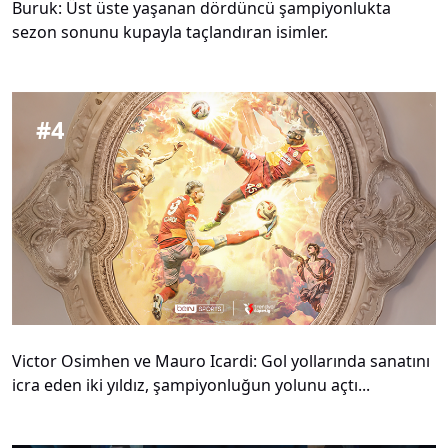
Buruk: Üst üste yaşanan dördüncü şampiyonlukta
sezon sonunu kupayla taçlandıran isimler.
#
4
Victor Osimhen ve Mauro Icardi: Gol yollarında sanatını
icra eden iki yıldız, şampiyonluğun yolunu açtı...