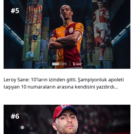
#
5
Leroy Sane: 10'ların izinden gitti. Şampiyonluk apoleti
taşıyan 10 numaraların arasına kendisini yazdırdı...
#
6