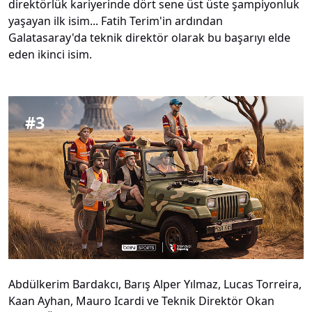
direktörlük kariyerinde dört sene üst üste şampiyonluk
yaşayan ilk isim... Fatih Terim'in ardından
Galatasaray'da teknik direktör olarak bu başarıyı elde
eden ikinci isim.
#
3
Abdülkerim Bardakcı, Barış Alper Yılmaz, Lucas Torreira,
Kaan Ayhan, Mauro Icardi ve Teknik Direktör Okan