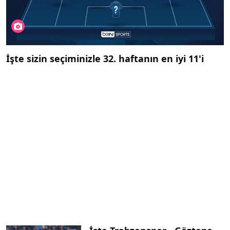
İşte sizin seçiminizle 32. haftanın en iyi 11'i