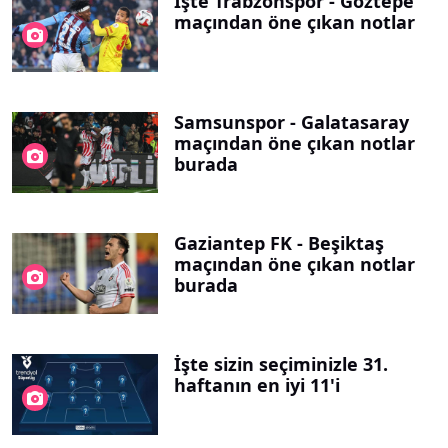
İşte Trabzonspor - Göztepe
maçından öne çıkan notlar
Samsunspor - Galatasaray
maçından öne çıkan notlar
burada
Gaziantep FK - Beşiktaş
maçından öne çıkan notlar
burada
İşte sizin seçiminizle 31.
haftanın en iyi 11'i