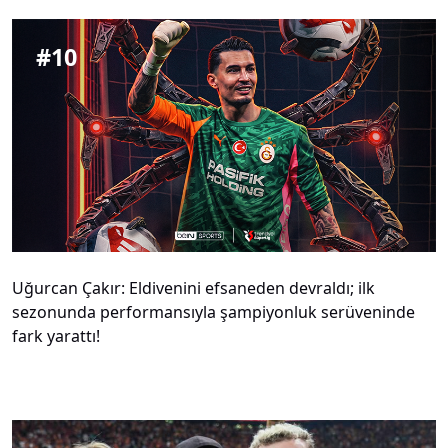
#
10
Uğurcan Çakır: Eldivenini efsaneden devraldı; ilk
sezonunda performansıyla şampiyonluk serüveninde
fark yarattı!