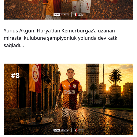
Yunus Akgün: Florya’dan Kemerburgaz’a uzanan
mirasta; kulübüne şampiyonluk yolunda dev katkı
sağladı...
#
8