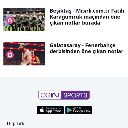
Beşiktaş - Mısırlı.com.tr Fatih
Karagümrük maçından öne
çıkan notlar burada
Galatasaray - Fenerbahçe
derbisinden öne çıkan notlar
Digiturk