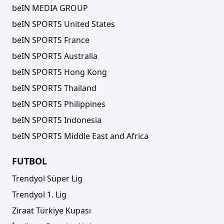
beIN MEDIA GROUP
beIN SPORTS United States
beIN SPORTS France
beIN SPORTS Australia
beIN SPORTS Hong Kong
beIN SPORTS Thailand
beIN SPORTS Philippines
beIN SPORTS Indonesia
beIN SPORTS Middle East and Africa
FUTBOL
Trendyol Süper Lig
Trendyol 1. Lig
Ziraat Türkiye Kupası