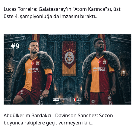
Lucas Torreira: Galatasaray'ın "Atom Karınca"sı, üst
üste 4. şampiyonluğa da imzasını bıraktı...
#
9
Abdülkerim Bardakcı - Davinson Sanchez: Sezon
boyunca rakiplere geçit vermeyen ikili...