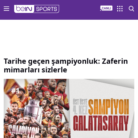
Tarihe geçen şampiyonluk Zaferin mimarları sizlerle | beIN
Tarihe geçen şampiyonluk: Zaferin
mimarları sizlerle
#
1