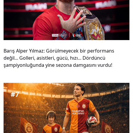
Barış Alper Yılmaz: Görülmeyecek bir performans
değil... Golleri, asistleri, gücü, hızı... Dördüncü
şampiyonluğunda yine sezona damgasını vurdu!
#
7