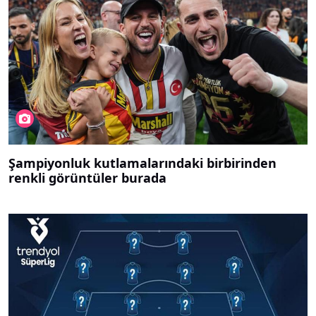
Şampiyonluk kutlamalarındaki birbirinden
renkli görüntüler burada