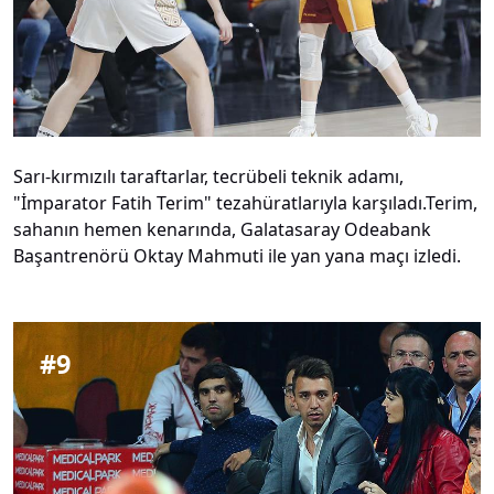
Sarı-kırmızılı taraftarlar, tecrübeli teknik adamı,
"İmparator Fatih Terim" tezahüratlarıyla karşıladı.Terim,
sahanın hemen kenarında, Galatasaray Odeabank
Başantrenörü Oktay Mahmuti ile yan yana maçı izledi.
#
9