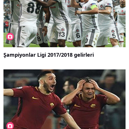
Şampiyonlar Ligi 2017/2018 gelirleri