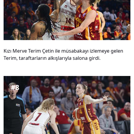
Kızı Merve Terim Çetin ile müsabakayı izlemeye gelen
Terim, taraftarların alkışlarıyla salona girdi.
#
8