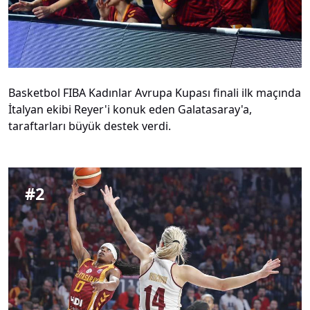
Basketbol FIBA Kadınlar Avrupa Kupası finali ilk maçında
İtalyan ekibi Reyer'i konuk eden Galatasaray'a,
taraftarları büyük destek verdi.
#
2