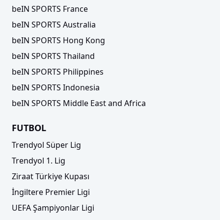
beIN SPORTS France
beIN SPORTS Australia
beIN SPORTS Hong Kong
beIN SPORTS Thailand
beIN SPORTS Philippines
beIN SPORTS Indonesia
beIN SPORTS Middle East and Africa
FUTBOL
Trendyol Süper Lig
Trendyol 1. Lig
Ziraat Türkiye Kupası
İngiltere Premier Ligi
UEFA Şampiyonlar Ligi