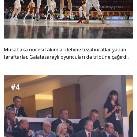
Müsabaka öncesi takımları lehine tezahüratlar yapan
taraftarlar, Galatasaraylı oyuncuları da tribüne çağırdı.
#
4