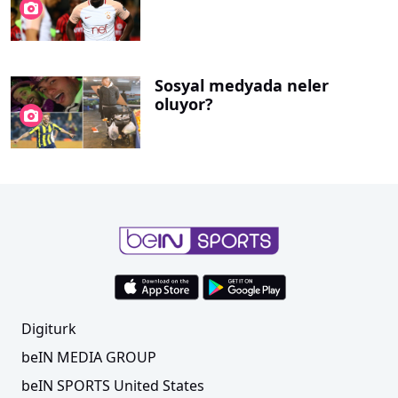
Sosyal medyada neler
oluyor?
Digiturk
beIN MEDIA GROUP
beIN SPORTS United States