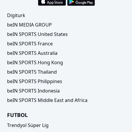
Digiturk
beIN MEDIA GROUP
beIN SPORTS United States
beIN SPORTS France
beIN SPORTS Australia
beIN SPORTS Hong Kong
beIN SPORTS Thailand
beIN SPORTS Philippines
beIN SPORTS Indonesia
beIN SPORTS Middle East and Africa
FUTBOL
Trendyol Süper Lig