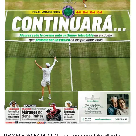
DEVAM EDECEK Mİ? | Alcaraz, önümüzdeki yıllarda