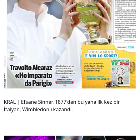
KRAL | Efsane Sinner, 1877'den bu yana ilk kez bir
İtalyan, Wimbledon'ı kazandı.