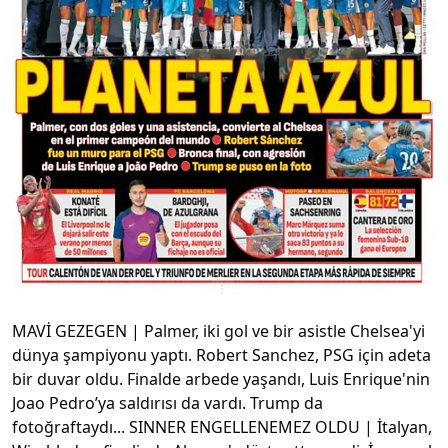
MAVİ GEZEGEN | Palmer, iki gol ve bir asistle Chelsea'yi
dünya şampiyonu yaptı. Robert Sanchez, PSG için adeta
bir duvar oldu. Finalde arbede yaşandı, Luis Enrique'nin
Joao Pedro’ya saldırısı da vardı. Trump da
fotoğraftaydı... SINNER ENGELLENEMEZ OLDU | İtalyan,