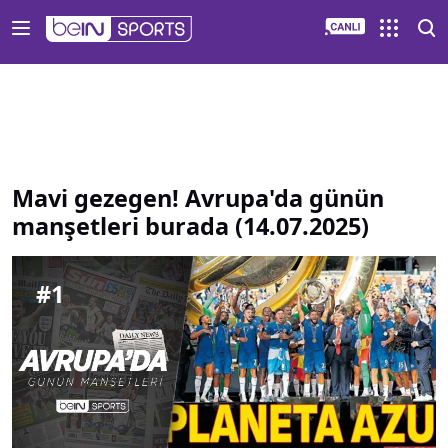
Mavi gezegen Avrupa da günün manşetleri burada 14 07 202
Mavi gezegen! Avrupa'da günün
manşetleri burada (14.07.2025)
#
1