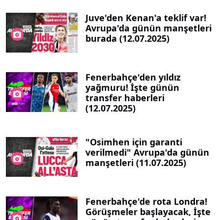
Juve'den Kenan'a teklif var!
Avrupa'da günün manşetleri
burada (12.07.2025)
Fenerbahçe'den yıldız
yağmuru! İşte günün
transfer haberleri
(12.07.2025)
"Osimhen için garanti
verilmedi" Avrupa'da günün
manşetleri (11.07.2025)
Fenerbahçe'de rota Londra!
Görüşmeler başlayacak, İşte