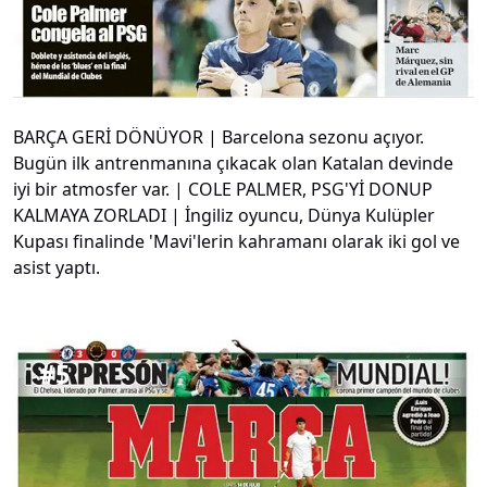
BARÇA GERİ DÖNÜYOR | Barcelona sezonu açıyor.
Bugün ilk antrenmanına çıkacak olan Katalan devinde
iyi bir atmosfer var. | COLE PALMER, PSG'Yİ DONUP
KALMAYA ZORLADI | İngiliz oyuncu, Dünya Kulüpler
Kupası finalinde 'Mavi'lerin kahramanı olarak iki gol ve
asist yaptı.
#
5