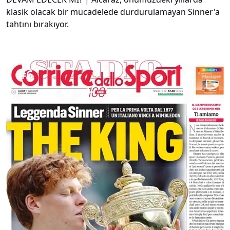
klasik olacak bir mücadelede durdurulamayan Sinner'a
tahtını bırakıyor.
#
6