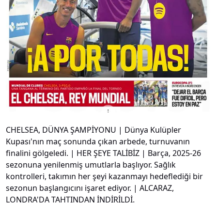
CHELSEA, DÜNYA ŞAMPİYONU | Dünya Kulüpler
Kupası'nın maç sonunda çıkan arbede, turnuvanın
finalini gölgeledi. | HER ŞEYE TALİBİZ | Barça, 2025-26
sezonuna yenilenmiş umutlarla başlıyor. Sağlık
kontrolleri, takımın her şeyi kazanmayı hedeflediği bir
sezonun başlangıcını işaret ediyor. | ALCARAZ,
LONDRA'DA TAHTINDAN İNDİRİLDİ.