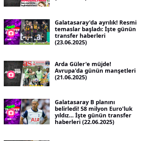
Galatasaray'da ayrılık! Resmi
temaslar başladı: İşte günün
transfer haberleri
(23.06.2025)
Arda Güler'e müjde!
Avrupa'da günün manşetleri
(21.06.2025)
Galatasaray B planını
belirledi! 58 milyon Euro'luk
yıldız... İşte günün transfer
haberleri (22.06.2025)