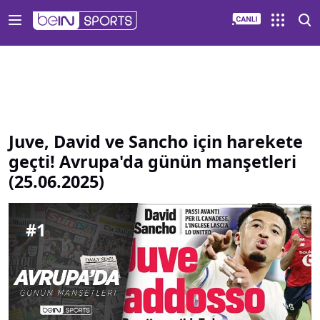
Juve David ve Sancho için harekete geçti Avrupa da günün 
Juve, David ve Sancho için harekete
geçti! Avrupa'da günün manşetleri
(25.06.2025)
#
1