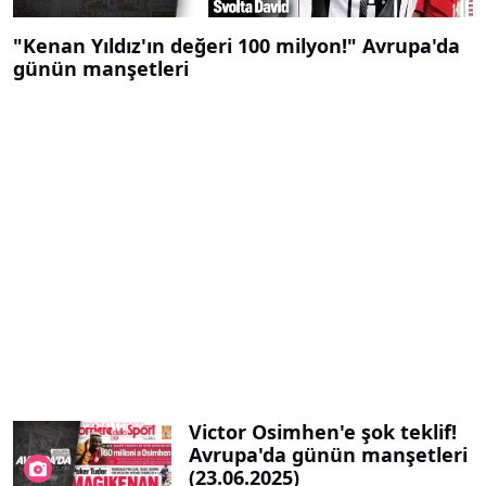
"Kenan Yıldız'ın değeri 100 milyon!" Avrupa'da
günün manşetleri
Victor Osimhen'e şok teklif!
Avrupa'da günün manşetleri
(23.06.2025)