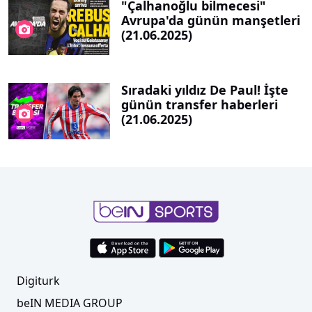
"Çalhanoğlu bilmecesi"
Avrupa'da günün manşetleri
(21.06.2025)
Sıradaki yıldız De Paul! İşte
günün transfer haberleri
(21.06.2025)
Digiturk
beIN MEDIA GROUP