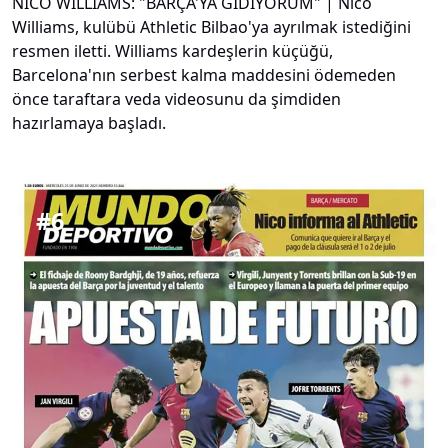
NICO WILLIAMS: "BARÇA'YA GİDİYORUM" | Nico
Williams, kulübü Athletic Bilbao'ya ayrılmak istediğini
resmen iletti. Williams kardeşlerin küçüğü,
Barcelona'nın serbest kalma maddesini ödemeden
önce taraftara veda videosunu da şimdiden
hazırlamaya başladı.
#
6