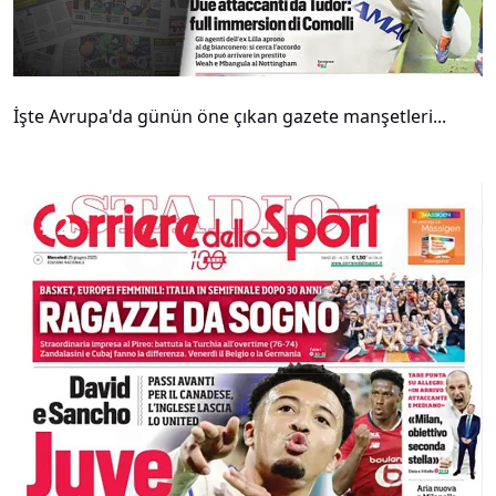
İşte Avrupa'da günün öne çıkan gazete manşetleri...
#
2