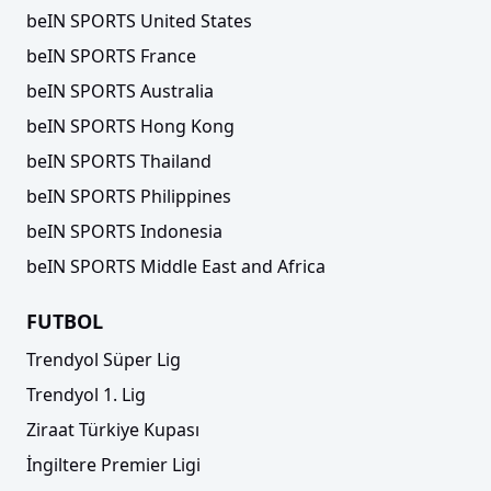
beIN SPORTS United States
beIN SPORTS France
beIN SPORTS Australia
beIN SPORTS Hong Kong
beIN SPORTS Thailand
beIN SPORTS Philippines
beIN SPORTS Indonesia
beIN SPORTS Middle East and Africa
FUTBOL
Trendyol Süper Lig
Trendyol 1. Lig
Ziraat Türkiye Kupası
İngiltere Premier Ligi