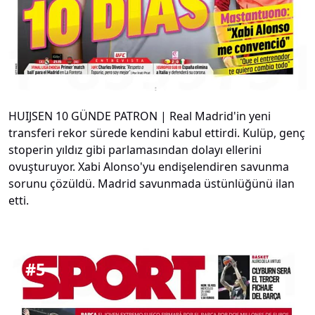
HUIJSEN 10 GÜNDE PATRON | Real Madrid'in yeni
transferi rekor sürede kendini kabul ettirdi. Kulüp, genç
stoperin yıldız gibi parlamasından dolayı ellerini
ovuşturuyor. Xabi Alonso'yu endişelendiren savunma
sorunu çözüldü. Madrid savunmada üstünlüğünü ilan
etti.
#
5