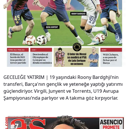
GECELEĞE YATIRIM | 19 yaşındaki Roony Bardghji’nin
transferi, Barça'nın gençlik ve yeteneğe yaptığı yatırımı
güçlendiriyor. Virgili, Junyent ve Torrents, U19 Avrupa
Şampiyonası’nda parlıyor ve A takıma göz kırpıyorlar.
#
7