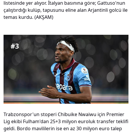
listesinde yer alıyor. İtalyan basınına göre; Gattuso'nun
çalıştırdığı kulüp, tapusunu eline alan Arjantinli golcü ile
temas kurdu. (AKŞAM)
#
3
Trabzonspor'un stoperi Chibuike Nwaiwu için Premier
Lig ekibi Fulham'dan 25+3 milyon euroluk transfer teklifi
geldi. Bordo mavililerin ise en az 30 milyon euro talep