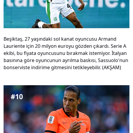
Beşiktaş, 27 yaşındaki sol kanat oyuncusu Armand
Lauriente için 20 milyon euroyu gözden çıkardı. Serie A
ekibi, bu fiyata oyuncusunu bırakmak istemiyor. İtalyan
basınına göre oyuncunun ayrılma baskısı, Sassuolo'nun
bonserviste indirime gitmesini tetikleyebilir. (AKŞAM)
#
10