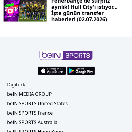
Fenerbahçe'de sürpriz
ayrılık! Hull City'i istiyor...
İşte günün transfer
haberleri (02.07.2026)
Digiturk
beIN MEDIA GROUP
beIN SPORTS United States
beIN SPORTS France
beIN SPORTS Australia
beIN SPORTS Hong Kong