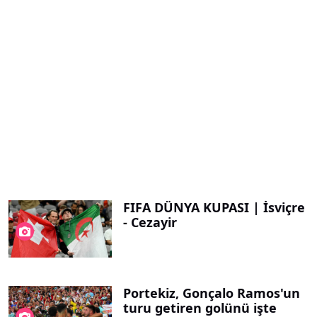
FIFA DÜNYA KUPASI | İsviçre
- Cezayir
Portekiz, Gonçalo Ramos'un
turu getiren golünü işte