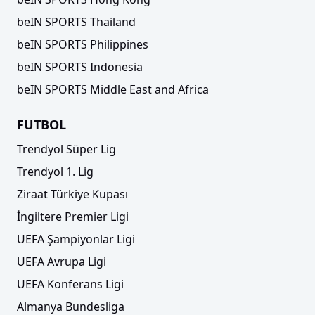
beIN SPORTS Thailand
beIN SPORTS Philippines
beIN SPORTS Indonesia
beIN SPORTS Middle East and Africa
FUTBOL
Trendyol Süper Lig
Trendyol 1. Lig
Ziraat Türkiye Kupası
İngiltere Premier Ligi
UEFA Şampiyonlar Ligi
UEFA Avrupa Ligi
UEFA Konferans Ligi
Almanya Bundesliga