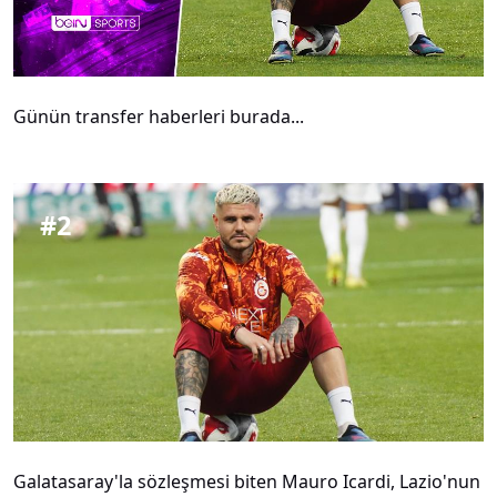
Günün transfer haberleri burada...
#
2
Galatasaray'la sözleşmesi biten Mauro Icardi, Lazio'nun