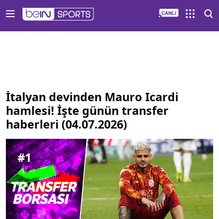
İtalyan devinden Mauro Icardi hamlesi İşte günün transfer 
İtalyan devinden Mauro Icardi
hamlesi! İşte günün transfer
haberleri (04.07.2026)
#
1