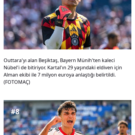
Outtara'yı alan Beşiktaş, Bayern Münih'ten kaleci
Nübel'i de bitiriyor. Kartal'ın 29 yaşındaki eldiven için
Alman ekibi ile 7 milyon euroya anlaştığı belirtildi.
(FOTOMAÇ)
#
8