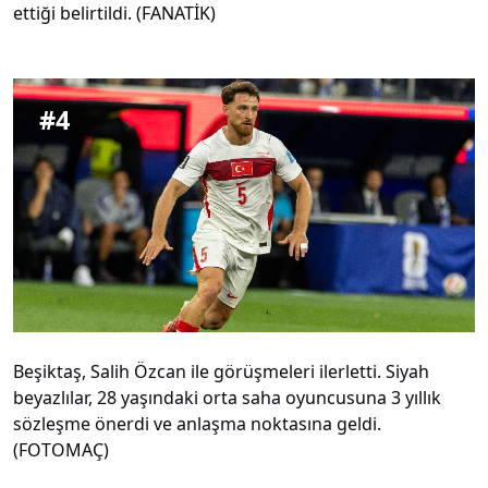
ettiği belirtildi. (FANATİK)
#
4
Beşiktaş, Salih Özcan ile görüşmeleri ilerletti. Siyah
beyazlılar, 28 yaşındaki orta saha oyuncusuna 3 yıllık
sözleşme önerdi ve anlaşma noktasına geldi.
(FOTOMAÇ)