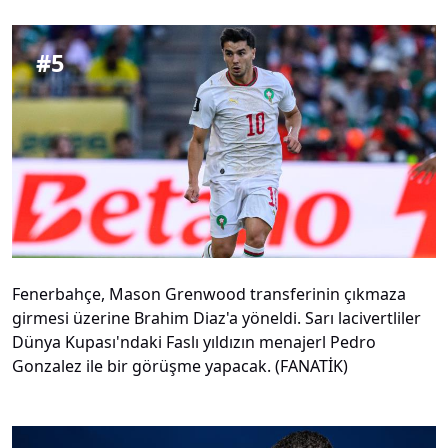
#
5
Fenerbahçe, Mason Grenwood transferinin çıkmaza
girmesi üzerine Brahim Diaz'a yöneldi. Sarı lacivertliler
Dünya Kupası'ndaki Faslı yıldızın menajerl Pedro
Gonzalez ile bir görüşme yapacak. (FANATİK)