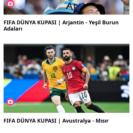
FIFA DÜNYA KUPASI | Arjantin - Yeşil Burun
Adaları
FIFA DÜNYA KUPASI | Avustralya - Mısır