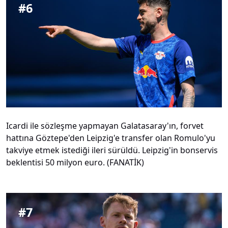
#
6
Icardi ile sözleşme yapmayan Galatasaray'ın, forvet
hattına Göztepe'den Leipzig'e transfer olan Romulo'yu
takviye etmek istediği ileri sürüldü. Leipzig'in bonservis
beklentisi 50 milyon euro. (FANATİK)
#
7