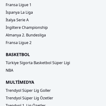
Fransa Ligue 1
İspanya La Liga
İtalya Serie A
İngiltere Championship
Almanya 2. Bundesliga
Fransa Ligue 2
BASKETBOL
Türkiye Sigorta Basketbol Süper Ligi
NBA
MULTİMEDYA
Trendyol Süper Lig Goller
Trendyol Süper Lig Özetler
Trendyol 1. Lig Özetler