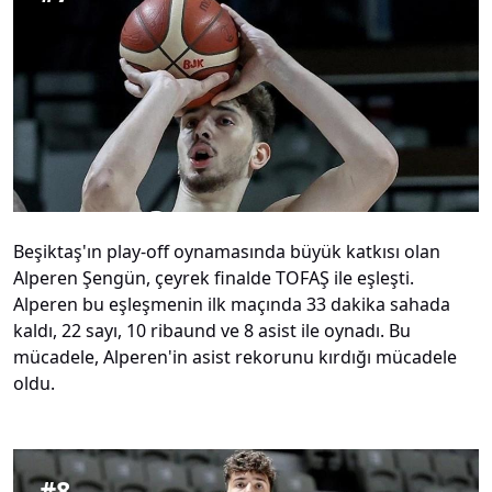
Beşiktaş'ın play-off oynamasında büyük katkısı olan
Alperen Şengün, çeyrek finalde TOFAŞ ile eşleşti.
Alperen bu eşleşmenin ilk maçında 33 dakika sahada
kaldı, 22 sayı, 10 ribaund ve 8 asist ile oynadı. Bu
mücadele, Alperen'in asist rekorunu kırdığı mücadele
oldu.
#
8