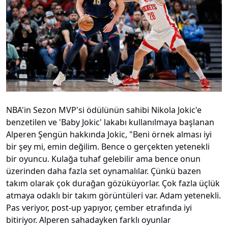
NBA'in Sezon MVP'si ödülünün sahibi Nikola Jokic'e
benzetilen ve 'Baby Jokic' lakabı kullanılmaya başlanan
Alperen Şengün hakkında Jokic, "Beni örnek alması iyi
bir şey mi, emin değilim. Bence o gerçekten yetenekli
bir oyuncu. Kulağa tuhaf gelebilir ama bence onun
üzerinden daha fazla set oynamalılar. Çünkü bazen
takım olarak çok durağan gözüküyorlar. Çok fazla üçlük
atmaya odaklı bir takım görüntüleri var. Adam yetenekli.
Pas veriyor, post-up yapıyor, çember etrafında iyi
bitiriyor. Alperen sahadayken farklı oyunlar