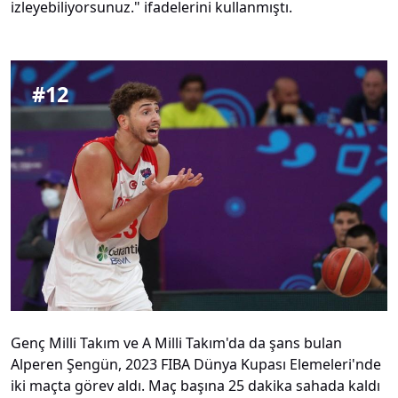
izleyebiliyorsunuz." ifadelerini kullanmıştı.
#
12
Genç Milli Takım ve A Milli Takım'da da şans bulan
Alperen Şengün, 2023 FIBA Dünya Kupası Elemeleri'nde
iki maçta görev aldı. Maç başına 25 dakika sahada kaldı