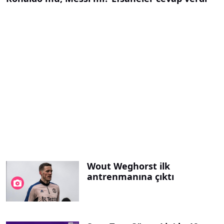
Wout Weghorst ilk
antrenmanına çıktı