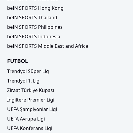
beIN SPORTS Hong Kong
beIN SPORTS Thailand
beIN SPORTS Philippines
beIN SPORTS Indonesia
beIN SPORTS Middle East and Africa
FUTBOL
Trendyol Süper Lig
Trendyol 1. Lig
Ziraat Türkiye Kupası
İngiltere Premier Ligi
UEFA Şampiyonlar Ligi
UEFA Avrupa Ligi
UEFA Konferans Ligi