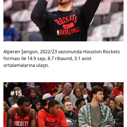
Alperen Şengün, 2022/23 sezonunda Houston Rockets
forması ile 14.9 sayı, 8.7 ribaund, 3.1 asist
ortalamalarına ulaştı.
#
15