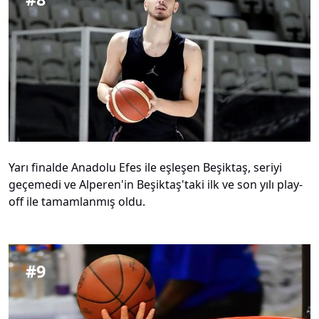
Yarı finalde Anadolu Efes ile eşleşen Beşiktaş, seriyi
geçemedi ve Alperen'in Beşiktaş'taki ilk ve son yılı play-
off ile tamamlanmış oldu.
#
9