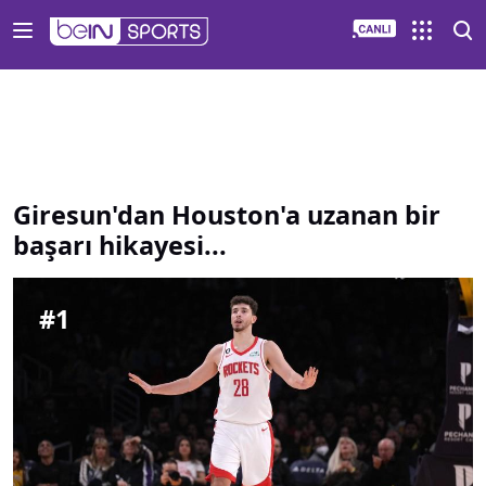
Giresun dan Houston a uzanan bir başarı hikayesi | beIN S
Giresun'dan Houston'a uzanan bir
başarı hikayesi...
#
1