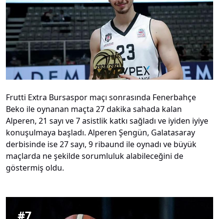
Frutti Extra Bursaspor maçı sonrasında Fenerbahçe
Beko ile oynanan maçta 27 dakika sahada kalan
Alperen, 21 sayı ve 7 asistlik katkı sağladı ve iyiden iyiye
konuşulmaya başladı. Alperen Şengün, Galatasaray
derbisinde ise 27 sayı, 9 ribaund ile oynadı ve büyük
maçlarda ne şekilde sorumluluk alabileceğini de
göstermiş oldu.
#
7