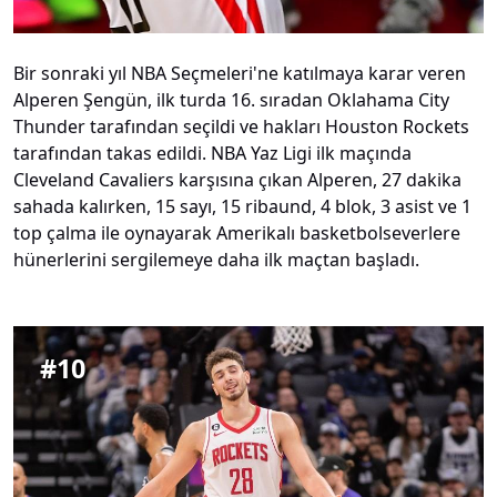
Bir sonraki yıl NBA Seçmeleri'ne katılmaya karar veren
Alperen Şengün, ilk turda 16. sıradan Oklahama City
Thunder tarafından seçildi ve hakları Houston Rockets
tarafından takas edildi. NBA Yaz Ligi ilk maçında
Cleveland Cavaliers karşısına çıkan Alperen, 27 dakika
sahada kalırken, 15 sayı, 15 ribaund, 4 blok, 3 asist ve 1
top çalma ile oynayarak Amerikalı basketbolseverlere
hünerlerini sergilemeye daha ilk maçtan başladı.
#
10