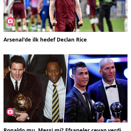
Arsenal'de ilk hedef Declan Rice
Ronaldo mu, Messi mi? Efsaneler cevap verdi