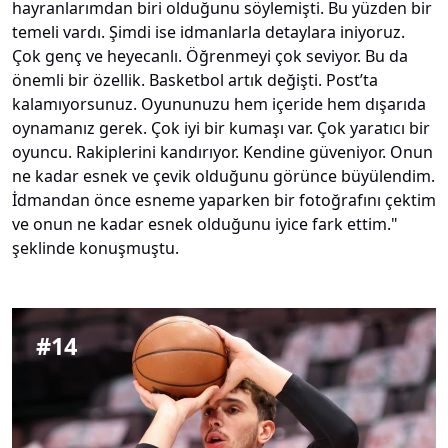
hayranlarımdan biri olduğunu söylemişti. Bu yüzden bir
temeli vardı. Şimdi ise idmanlarla detaylara iniyoruz.
Çok genç ve heyecanlı. Öğrenmeyi çok seviyor. Bu da
önemli bir özellik. Basketbol artık değişti. Post’ta
kalamıyorsunuz. Oyununuzu hem içeride hem dışarıda
oynamanız gerek. Çok iyi bir kumaşı var. Çok yaratıcı bir
oyuncu. Rakiplerini kandırıyor. Kendine güveniyor. Onun
ne kadar esnek ve çevik olduğunu görünce büyülendim.
İdmandan önce esneme yaparken bir fotoğrafını çektim
ve onun ne kadar esnek olduğunu iyice fark ettim."
şeklinde konuşmuştu.
#
14