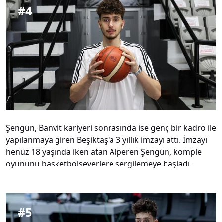
#
4
Şengün, Banvit kariyeri sonrasında ise genç bir kadro ile
yapılanmaya giren Beşiktaş'a 3 yıllık imzayı attı. İmzayı
henüz 18 yaşında iken atan Alperen Şengün, komple
oyununu basketbolseverlere sergilemeye başladı.
#
5