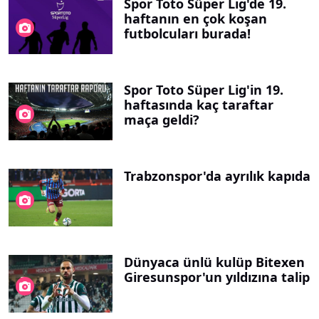
Spor Toto Süper Lig'de 19.
haftanın en çok koşan
futbolcuları burada!
Spor Toto Süper Lig'in 19.
haftasında kaç taraftar
maça geldi?
Trabzonspor'da ayrılık kapıda
Dünyaca ünlü kulüp Bitexen
Giresunspor'un yıldızına talip