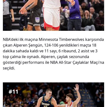
NBA'deki ilk maçına Minnesota Timberwolves karşısında
çıkan Alperen Şengün, 124-106 yenildikleri maçta 18
dakika sahada kaldı ve 11 sayı, 6 ribaund, 2 asist ve 3
top çalma ile oynadı. Alperen, çaylak sezonunda
gösterdiği performans ile NBA All-Star Çaylaklar Maçı'na
seçildi.
#
11