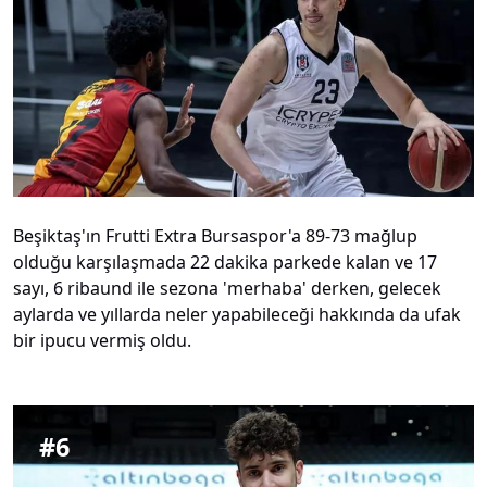
Beşiktaş'ın Frutti Extra Bursaspor'a 89-73 mağlup
olduğu karşılaşmada 22 dakika parkede kalan ve 17
sayı, 6 ribaund ile sezona 'merhaba' derken, gelecek
aylarda ve yıllarda neler yapabileceği hakkında da ufak
bir ipucu vermiş oldu.
#
6