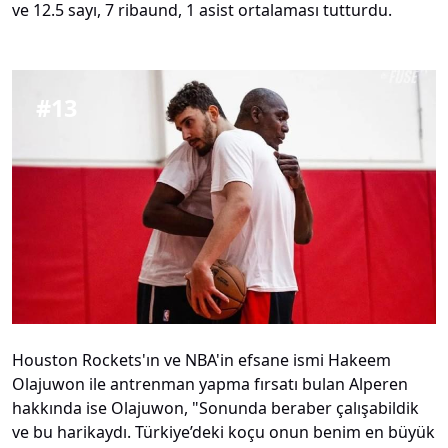
ve 12.5 sayı, 7 ribaund, 1 asist ortalaması tutturdu.
#
13
Houston Rockets'ın ve NBA'in efsane ismi Hakeem
Olajuwon ile antrenman yapma fırsatı bulan Alperen
hakkında ise Olajuwon, "Sonunda beraber çalışabildik
ve bu harikaydı. Türkiye’deki koçu onun benim en büyük