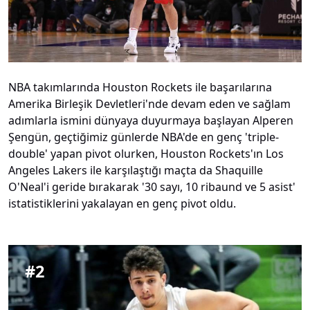
NBA takımlarında Houston Rockets ile başarılarına
Amerika Birleşik Devletleri'nde devam eden ve sağlam
adımlarla ismini dünyaya duyurmaya başlayan Alperen
Şengün, geçtiğimiz günlerde NBA'de en genç 'triple-
double' yapan pivot olurken, Houston Rockets'ın Los
Angeles Lakers ile karşılaştığı maçta da Shaquille
O'Neal'i geride bırakarak '30 sayı, 10 ribaund ve 5 asist'
istatistiklerini yakalayan en genç pivot oldu.
#
2