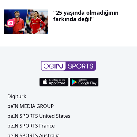
"25 yaşında olmadığının
farkında değil"
Digiturk
beIN MEDIA GROUP
beIN SPORTS United States
beIN SPORTS France
beIN SPORTS Australia