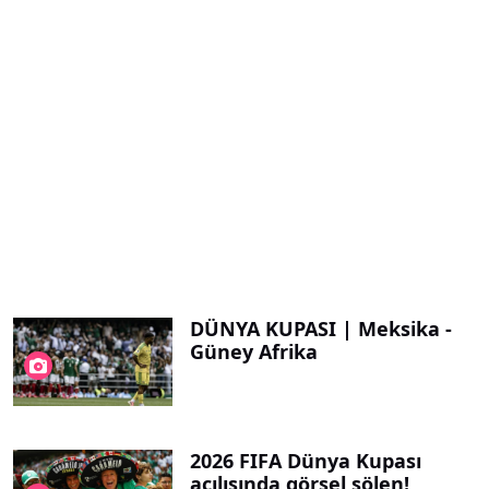
DÜNYA KUPASI | Meksika -
Güney Afrika
2026 FIFA Dünya Kupası
açılışında görsel şölen!