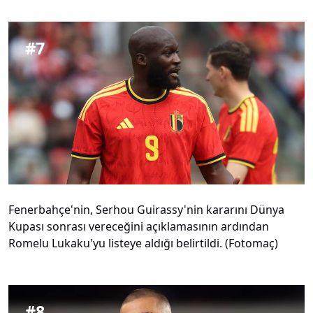
#
7
Fenerbahçe'nin, Serhou Guirassy'nin kararını Dünya
Kupası sonrası vereceğini açıklamasının ardından
Romelu Lukaku'yu listeye aldığı belirtildi. (Fotomaç)
#
8