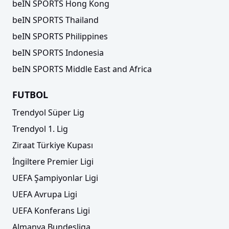
beIN SPORTS Hong Kong
beIN SPORTS Thailand
beIN SPORTS Philippines
beIN SPORTS Indonesia
beIN SPORTS Middle East and Africa
FUTBOL
Trendyol Süper Lig
Trendyol 1. Lig
Ziraat Türkiye Kupası
İngiltere Premier Ligi
UEFA Şampiyonlar Ligi
UEFA Avrupa Ligi
UEFA Konferans Ligi
Almanya Bundesliga