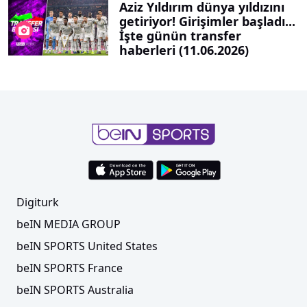
Aziz Yıldırım dünya yıldızını
getiriyor! Girişimler başladı...
İşte günün transfer
haberleri (11.06.2026)
Digiturk
beIN MEDIA GROUP
beIN SPORTS United States
beIN SPORTS France
beIN SPORTS Australia