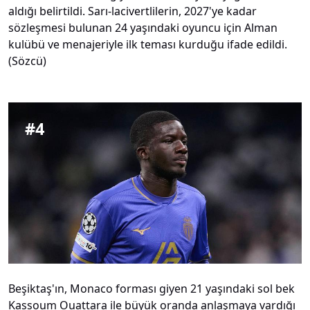
aldığı belirtildi. Sarı-lacivertlilerin, 2027'ye kadar
sözleşmesi bulunan 24 yaşındaki oyuncu için Alman
kulübü ve menajeriyle ilk teması kurduğu ifade edildi.
(Sözcü)
#
4
Beşiktaş'ın, Monaco forması giyen 21 yaşındaki sol bek
Kassoum Ouattara ile büyük oranda anlaşmaya vardığı