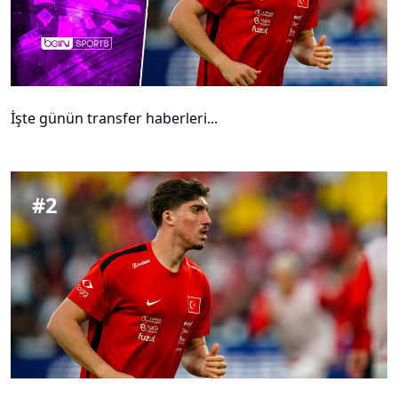
İşte günün transfer haberleri...
#
2