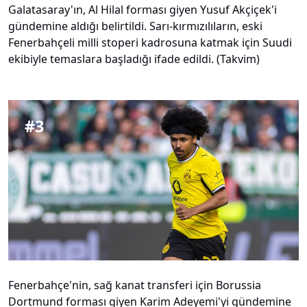
Galatasaray'ın, Al Hilal forması giyen Yusuf Akçiçek'i
gündemine aldığı belirtildi. Sarı-kırmızılıların, eski
Fenerbahçeli milli stoperi kadrosuna katmak için Suudi
ekibiyle temaslara başladığı ifade edildi. (Takvim)
#
3
Fenerbahçe'nin, sağ kanat transferi için Borussia
Dortmund forması giyen Karim Adeyemi'yi gündemine