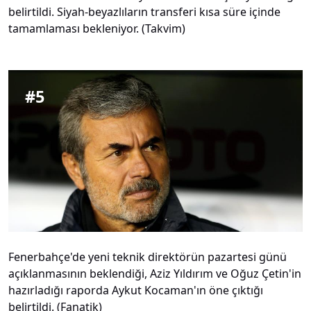
belirtildi. Siyah-beyazlıların transferi kısa süre içinde
tamamlaması bekleniyor. (Takvim)
#
5
Fenerbahçe'de yeni teknik direktörün pazartesi günü
açıklanmasının beklendiği, Aziz Yıldırım ve Oğuz Çetin'in
hazırladığı raporda Aykut Kocaman'ın öne çıktığı
belirtildi. (Fanatik)