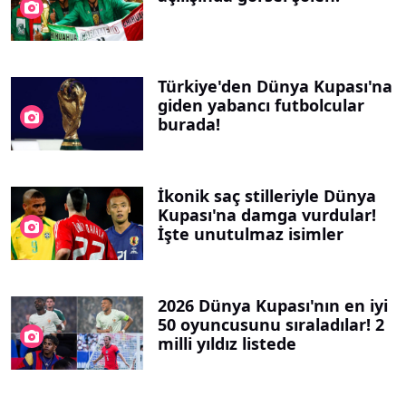
Türkiye'den Dünya Kupası'na
giden yabancı futbolcular
burada!
İkonik saç stilleriyle Dünya
Kupası'na damga vurdular!
İşte unutulmaz isimler
2026 Dünya Kupası'nın en iyi
50 oyuncusunu sıraladılar! 2
milli yıldız listede