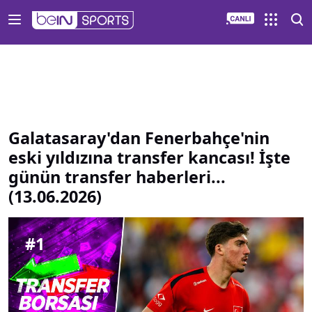
Galatasaray dan Fenerbahçe nin eski yıldızına transfer kanc
Galatasaray'dan Fenerbahçe'nin
eski yıldızına transfer kancası! İşte
günün transfer haberleri...
(13.06.2026)
#
1