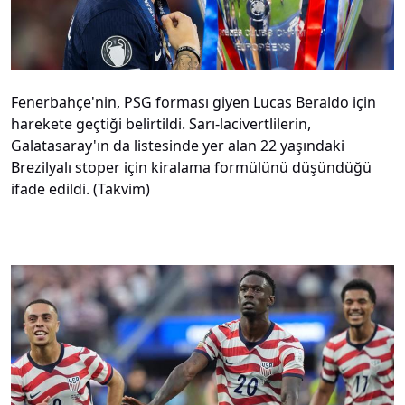
Fenerbahçe'nin, PSG forması giyen Lucas Beraldo için
harekete geçtiği belirtildi. Sarı-lacivertlilerin,
Galatasaray'ın da listesinde yer alan 22 yaşındaki
Brezilyalı stoper için kiralama formülünü düşündüğü
ifade edildi. (Takvim)