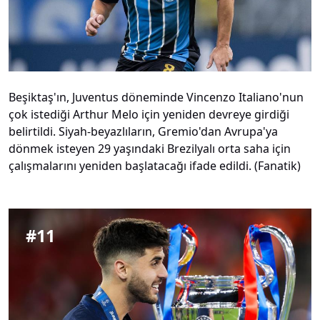
Beşiktaş'ın, Juventus döneminde Vincenzo Italiano'nun
çok istediği Arthur Melo için yeniden devreye girdiği
belirtildi. Siyah-beyazlıların, Gremio'dan Avrupa'ya
dönmek isteyen 29 yaşındaki Brezilyalı orta saha için
çalışmalarını yeniden başlatacağı ifade edildi. (Fanatik)
#
11