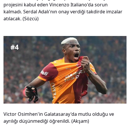
projesini kabul eden Vincenzo Italiano'da sorun
kalmadı. Serdal Adalı'nın onay verdiği takdirde imzalar
atılacak. (Sözcü)
#
4
Victor Osimhen'in Galatasaray'da mutlu olduğu ve
ayrılığı düşünmediği öğrenildi. (Akşam)