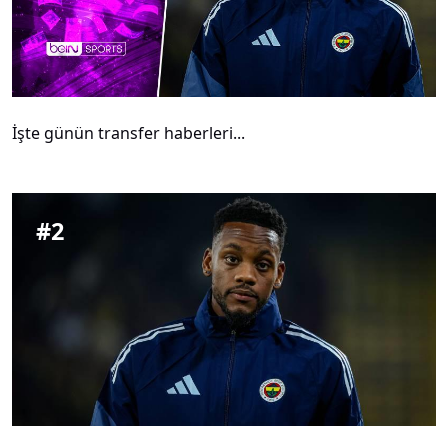
İşte günün transfer haberleri...
#
2