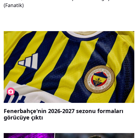
(Fanatik)
Fenerbahçe'nin 2026-2027 sezonu formaları
görücüye çıktı