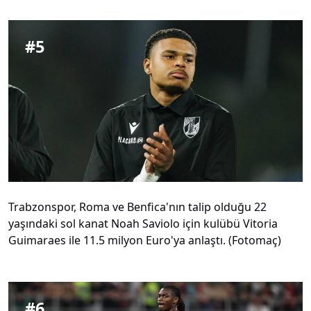
#
5
Trabzonspor, Roma ve Benfica'nın talip olduğu 22
yaşındaki sol kanat Noah Saviolo için kulübü Vitoria
Guimaraes ile 11.5 milyon Euro'ya anlaştı. (Fotomaç)
#
6