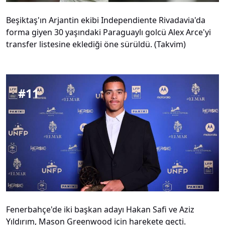
Beşiktaş'ın Arjantin ekibi Independiente Rivadavia'da
forma giyen 30 yaşındaki Paraguaylı golcü Alex Arce'yi
transfer listesine eklediği öne sürüldü. (Takvim)
#
11
Fenerbahçe'de iki başkan adayı Hakan Safi ve Aziz
Yıldırım, Mason Greenwood için harekete geçti.