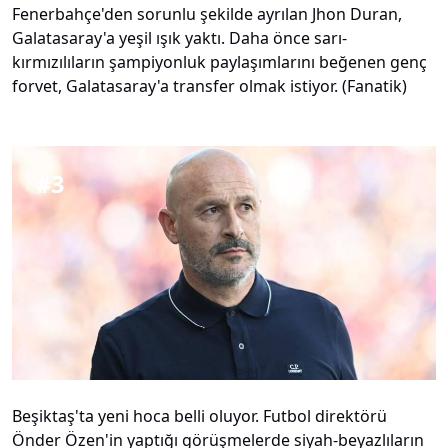
Fenerbahçe'den sorunlu şekilde ayrılan Jhon Duran,
Galatasaray'a yeşil ışık yaktı. Daha önce sarı-
kırmızılıların şampiyonluk paylaşımlarını beğenen genç
forvet, Galatasaray'a transfer olmak istiyor. (Fanatik)
#
3
Beşiktaş'ta yeni hoca belli oluyor. Futbol direktörü
Önder Özen'in yaptığı görüşmelerde siyah-beyazlıların