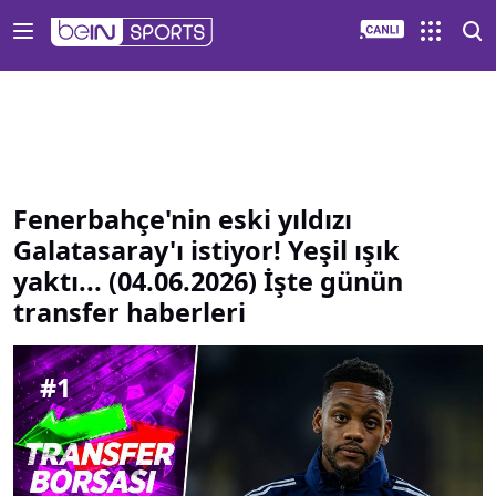
Fenerbahçe nin eski yıldızı Galatasaray ı istiyor Yeşil ışık 
Fenerbahçe'nin eski yıldızı
Galatasaray'ı istiyor! Yeşil ışık
yaktı... (04.06.2026) İşte günün
transfer haberleri
#
1