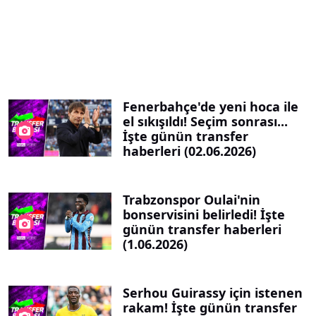
Fenerbahçe'de yeni hoca ile
el sıkışıldı! Seçim sonrası...
İşte günün transfer
haberleri (02.06.2026)
Trabzonspor Oulai'nin
bonservisini belirledi! İşte
günün transfer haberleri
(1.06.2026)
Serhou Guirassy için istenen
rakam! İşte günün transfer