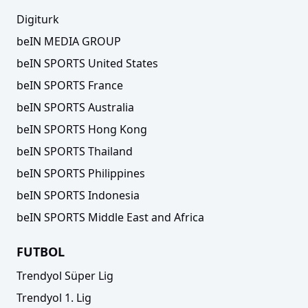
Digiturk
beIN MEDIA GROUP
beIN SPORTS United States
beIN SPORTS France
beIN SPORTS Australia
beIN SPORTS Hong Kong
beIN SPORTS Thailand
beIN SPORTS Philippines
beIN SPORTS Indonesia
beIN SPORTS Middle East and Africa
FUTBOL
Trendyol Süper Lig
Trendyol 1. Lig