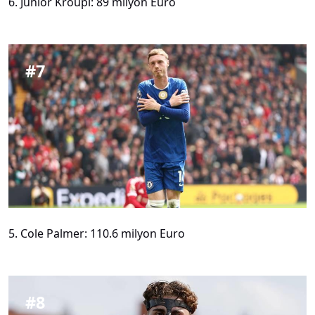
6. Junior Kroupi: 89 milyon Euro
#
7
5. Cole Palmer: 110.6 milyon Euro
#
8