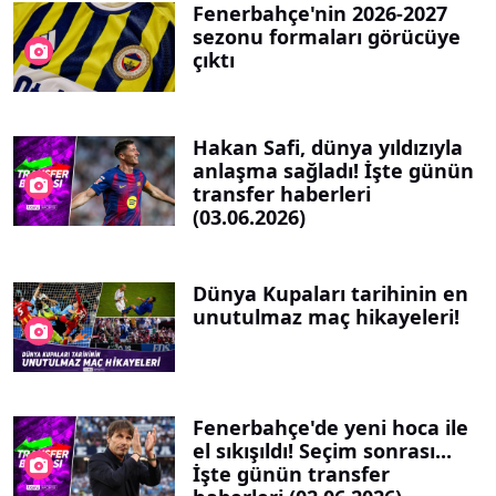
Fenerbahçe'nin 2026-2027
sezonu formaları görücüye
çıktı
Hakan Safi, dünya yıldızıyla
anlaşma sağladı! İşte günün
transfer haberleri
(03.06.2026)
Dünya Kupaları tarihinin en
unutulmaz maç hikayeleri!
Fenerbahçe'de yeni hoca ile
el sıkışıldı! Seçim sonrası...
İşte günün transfer