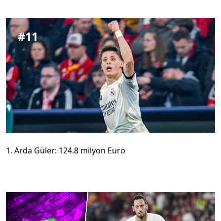
#
11
1. Arda Güler: 124.8 milyon Euro