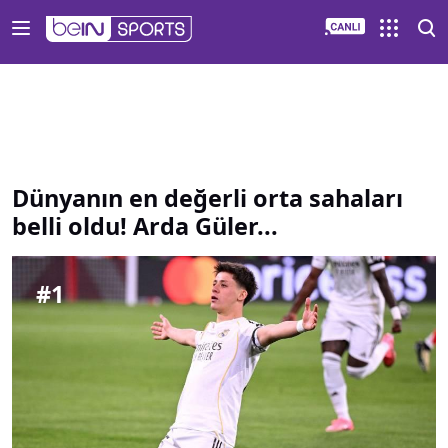
Dünyanın en değerli orta sahaları belli oldu Arda Güler | b
Dünyanın en değerli orta sahaları
belli oldu! Arda Güler...
#
1