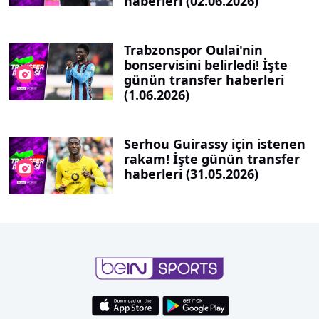
haberleri (02.06.2026)
Trabzonspor Oulai'nin
bonservisini belirledi! İşte
günün transfer haberleri
(1.06.2026)
Serhou Guirassy için istenen
rakam! İşte günün transfer
haberleri (31.05.2026)