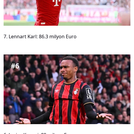
7. Lennart Karl: 86.3 milyon Euro
#
6