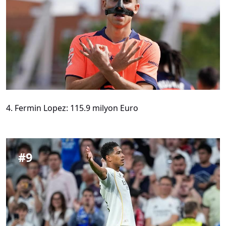
4. Fermin Lopez: 115.9 milyon Euro
#
9