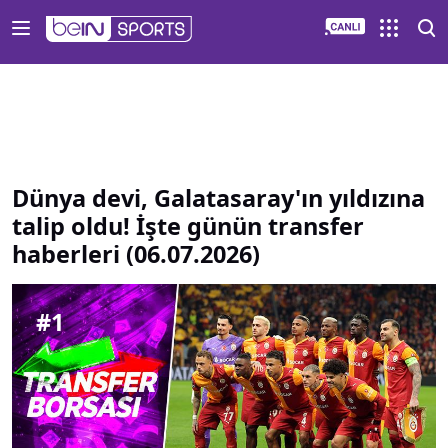
Dünya devi Galatasaray ın yıldızına talip oldu İşte günün t
Dünya devi, Galatasaray'ın yıldızına
talip oldu! İşte günün transfer
haberleri (06.07.2026)
#
1