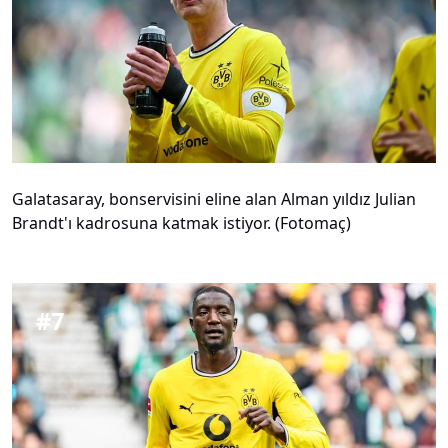
Galatasaray, bonservisini eline alan Alman yıldız Julian
Brandt'ı kadrosuna katmak istiyor. (Fotomaç)
#
7