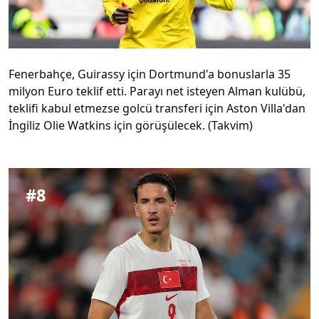
Fenerbahçe, Guirassy için Dortmund'a bonuslarla 35
milyon Euro teklif etti. Parayı net isteyen Alman kulübü,
teklifi kabul etmezse golcü transferi için Aston Villa'dan
İngiliz Olie Watkins için görüşülecek. (Takvim)
#
8