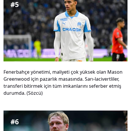
#
5
Fenerbahçe yönetimi, maliyeti çok yüksek olan Mason
Greenwood için pazarlık masasında. Sarı-lacivertliler,
transferi bitirmek için tüm imkanlarını seferber etmiş
durumda. (Sözcü)
#
6