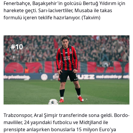
Fenerbahçe, Başakşehir'in golcüsü Bertuğ Yıldırım için
harekete geçti. Sarı-lacivertliler, Musaba ile takas
formulü içeren teklife hazırlanıyor. (Takvim)
#
10
Trabzonspor, Aral Şimşir transferinde sona geldi. Bordo-
mavililer, 24 yaşındaki futbolcu ve Midtjlland ile
prensipte anlaşırken bonuslarla 15 milyon Euro'ya