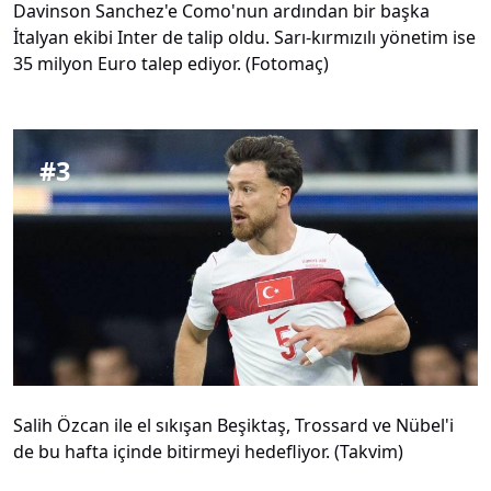
Davinson Sanchez'e Como'nun ardından bir başka
İtalyan ekibi Inter de talip oldu. Sarı-kırmızılı yönetim ise
35 milyon Euro talep ediyor. (Fotomaç)
#
3
Salih Özcan ile el sıkışan Beşiktaş, Trossard ve Nübel'i
de bu hafta içinde bitirmeyi hedefliyor. (Takvim)