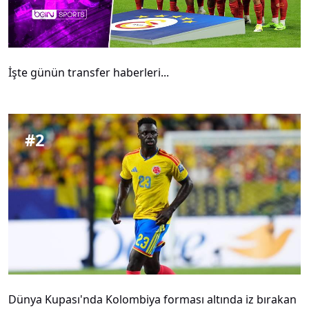
İşte günün transfer haberleri...
#
2
Dünya Kupası'nda Kolombiya forması altında iz bırakan