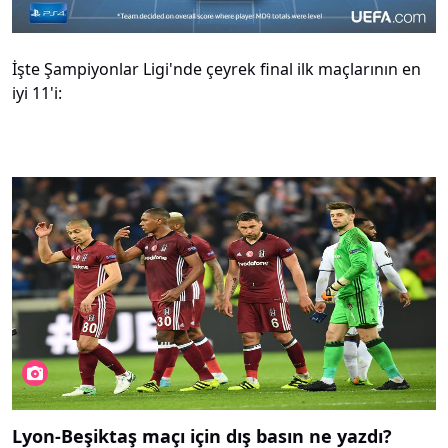
İşte Şampiyonlar Ligi'nde çeyrek final ilk maçlarının en
iyi 11'i:
Lyon-Beşiktaş maçı için dış basın ne yazdı?