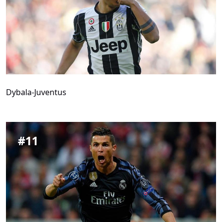
Dybala-Juventus
#
11