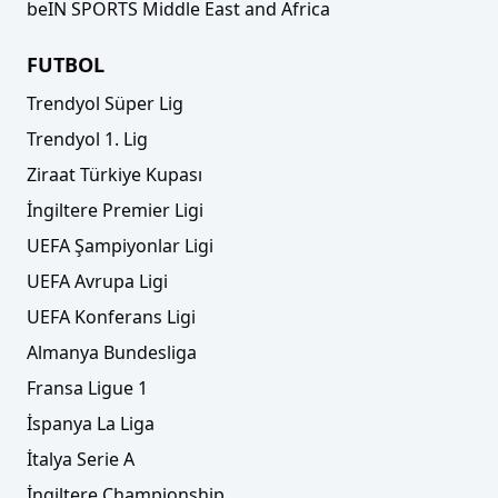
beIN SPORTS Middle East and Africa
FUTBOL
Trendyol Süper Lig
Trendyol 1. Lig
Ziraat Türkiye Kupası
İngiltere Premier Ligi
UEFA Şampiyonlar Ligi
UEFA Avrupa Ligi
UEFA Konferans Ligi
Almanya Bundesliga
Fransa Ligue 1
İspanya La Liga
İtalya Serie A
İngiltere Championship