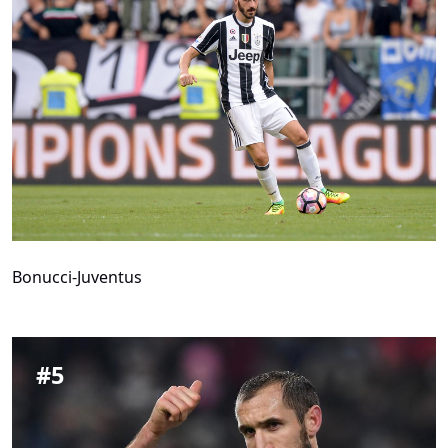
Bonucci-Juventus
#
5