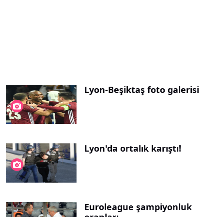
Lyon-Beşiktaş foto galerisi
Lyon'da ortalık karıştı!
Euroleague şampiyonluk
oranları