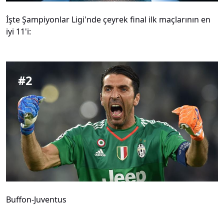
İşte Şampiyonlar Ligi'nde çeyrek final ilk maçlarının en
iyi 11'i:
#
2
Buffon-Juventus