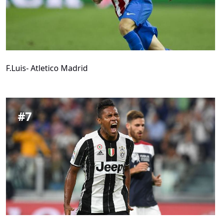
F.Luis- Atletico Madrid
#
7