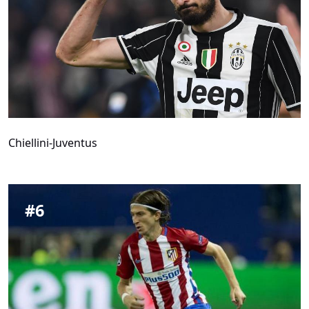
Chiellini-Juventus
#
6