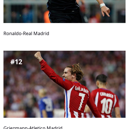
Ronaldo-Real Madrid
#
12
Griezmann-Atletico Madrid