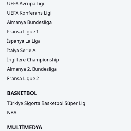
UEFA Avrupa Ligi
UEFA Konferans Ligi
Almanya Bundesliga
Fransa Ligue 1
İspanya La Liga
İtalya Serie A
İngiltere Championship
Almanya 2. Bundesliga
Fransa Ligue 2
BASKETBOL
Türkiye Sigorta Basketbol Süper Ligi
NBA
MULTİMEDYA